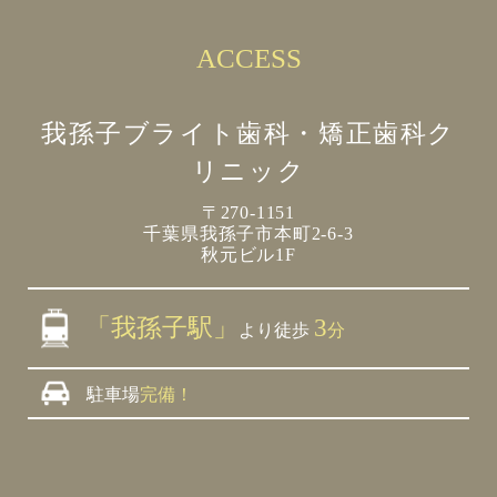
ACCESS
我孫子ブライト歯科・矯正歯科ク
リニック
〒270-1151
千葉県我孫子市本町2-6-3
秋元ビル1F
「我孫子駅」
3
より徒歩
分
駐車場
完備！