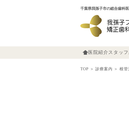
千葉県我孫子市の総合歯科医
医院紹介
スタッフ
TOP
＞
診療案内
＞
根管