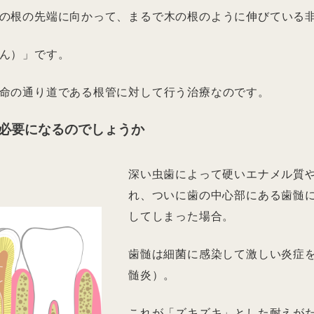
の根の先端に向かって、まるで木の根のように伸びている
ん）」です。
命の通り道である根管に対して行う治療なのです。
必要になるのでしょうか
深い虫歯によって硬いエナメル質
れ、ついに歯の中心部にある歯髄
してしまった場合。
歯髄は細菌に感染して激しい炎症
髄炎）。
これが「ズキズキ」とした耐えが