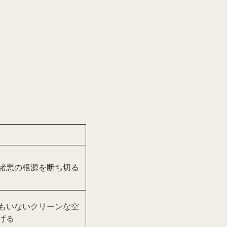
諸悪の根源を断ち切る
もいないクリーンな空
げる