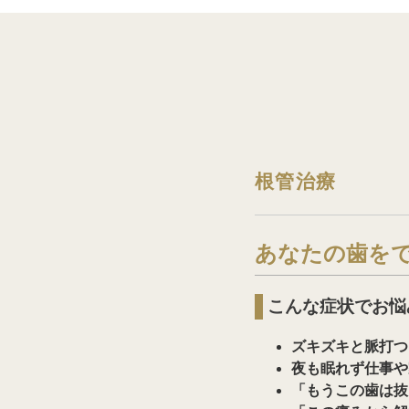
根管治療
あなたの歯を
こんな症状でお悩
ズキズキと脈打つ
夜も眠れず仕事や
「もうこの歯は抜