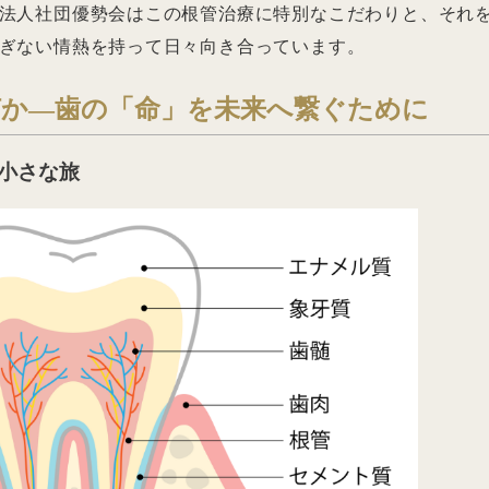
法人社団優勢会はこの根管治療に特別なこだわりと、それ
ぎない情熱を持って日々向き合っています。
何か―歯の「命」を未来へ繋ぐために
小さな旅