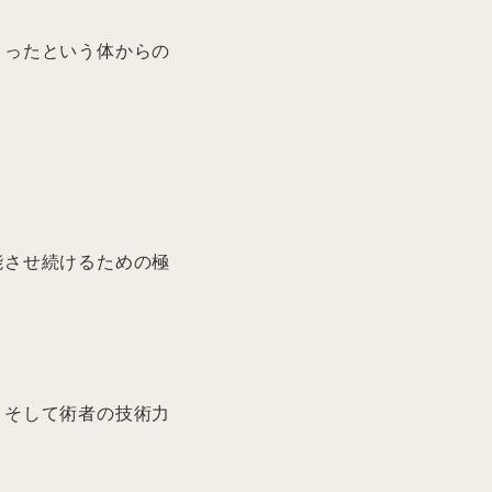
まったという体からの
能させ続けるための極
、そして術者の技術力