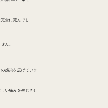
は完全に死んでし
ません。
その感染を広げていき
激しい痛みを生じさせ