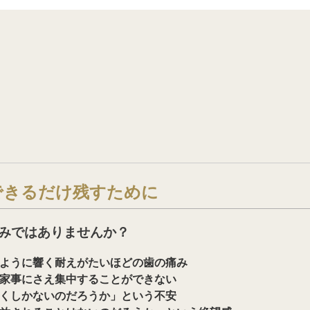
できるだけ残すために
みではありませんか？
ように響く耐えがたいほどの歯の痛み
家事にさえ集中することができない
くしかないのだろうか」という不安