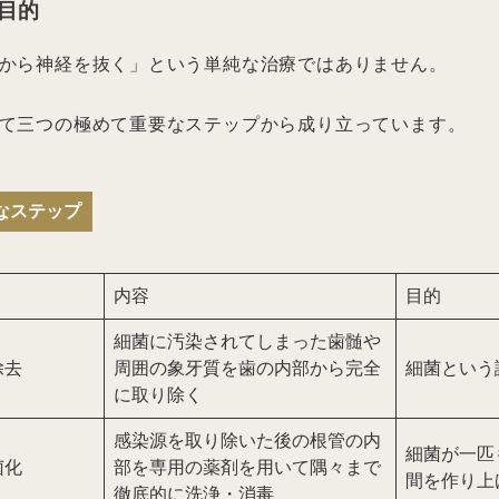
目的
から神経を抜く」という単純な治療ではありません。
て三つの極めて重要なステップから成り立っています。
なステップ
内容
目的
細菌に汚染されてしまった歯髄や
除去
周囲の象牙質を歯の内部から完全
細菌という
に取り除く
感染源を取り除いた後の根管の内
細菌が一匹
菌化
部を専用の薬剤を用いて隅々まで
間を作り上
徹底的に洗浄・消毒