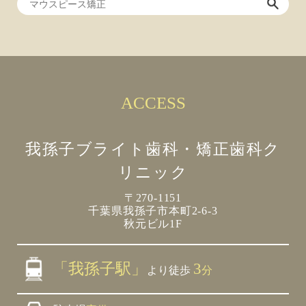
ACCESS
我孫子ブライト歯科・矯正歯科ク
リニック
〒270-1151
千葉県我孫子市本町2-6-3
秋元ビル1F
「我孫子駅」
3
より徒歩
分