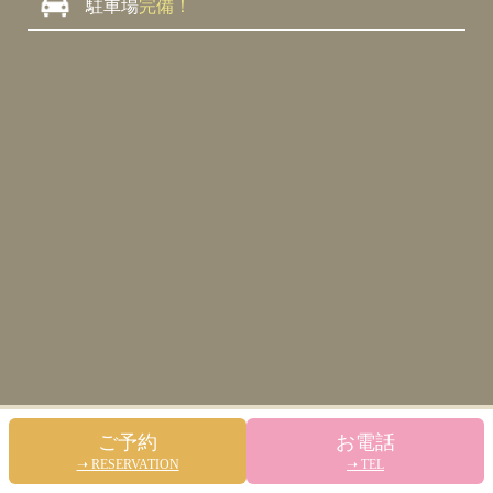
駐車場
完備！
ご予約
お電話
➝ RESERVATION
➝ TEL