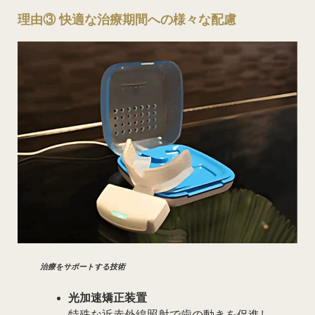
理由③ 快適な治療期間への様々な配慮
治療をサポートする技術
光加速矯正装置
特殊な近赤外線照射で歯の動きを促進し