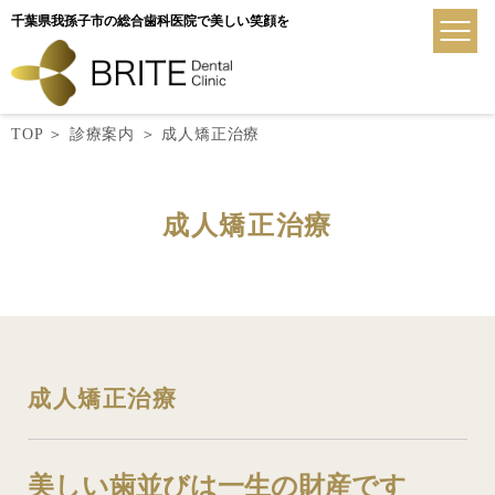
千葉県我孫子市の総合歯科医院で美しい笑顔を
TOP
＞
診療案内
＞
成人矯正治療
成人矯正治療
成人矯正治療
美しい歯並びは一生の財産です