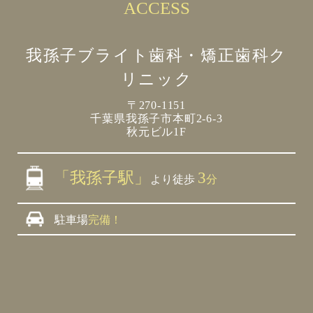
ACCESS
我孫子ブライト歯科・矯正歯科ク
リニック
〒270-1151
千葉県我孫子市本町2-6-3
秋元ビル1F
「我孫子駅」
3
より徒歩
分
駐車場
完備！