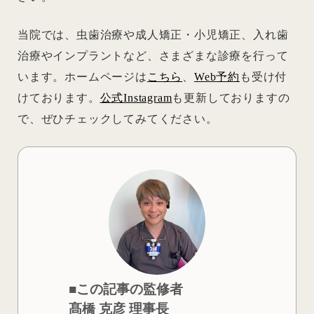
当院では、虫歯治療や成人矯正・小児矯正、入れ歯
治療やインプラントなど、さまざまな診療を行って
います。ホームページは
こちら
、
Web予約
も受け付
けております。
公式Instagram
も更新しておりますの
で、ぜひチェックしてみてください。
■この記事の監修者
髙橋 克彦 理事長