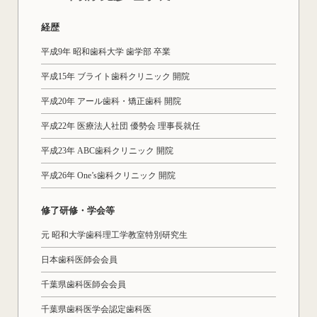
経歴
平成9年 昭和歯科大学 歯学部 卒業
平成15年 ブライト歯科クリニック 開院
平成20年 アール歯科・矯正歯科 開院
平成22年 医療法人社団 優勢会 理事長就任
平成23年 ABC歯科クリニック 開院
平成26年 One’s歯科クリニック 開院
修了研修・学会等
元 昭和大学歯科理工学教室特別研究生
日本歯科医師会会員
千葉県歯科医師会会員
千葉県歯科医学会認定歯科医