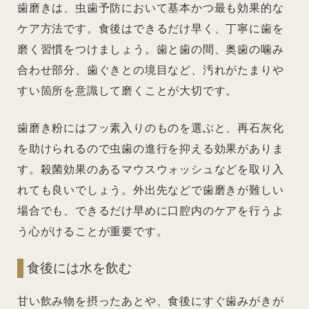
歯磨きは、虫歯予防において基本かつ最も効果的な
ケア方法です。食後はできるだけ早く、丁寧に歯を
磨く習慣をつけましょう。歯と歯の間、奥歯の噛み
合わせ部分、歯ぐきとの境目など、汚れがたまりや
すい箇所を意識して磨くことが大切です。
歯磨き粉にはフッ素入りのものを選ぶと、再石灰化
を助けられるので虫歯の進行を抑える効果がありま
す。殺菌効果のあるマウスウォッシュなどを取り入
れても良いでしょう。外出先などで歯磨きが難しい
場合でも、できるだけ早めに口腔内のケアを行うよ
う心がけることが重要です。
食後には水を飲む
甘い飲み物を摂ったあとや、食後にすぐ歯みがきが