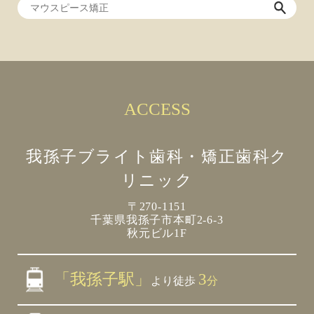
ACCESS
我孫子ブライト歯科・矯正歯科ク
リニック
〒270-1151
千葉県我孫子市本町2-6-3
秋元ビル1F
「我孫子駅」
3
より徒歩
分