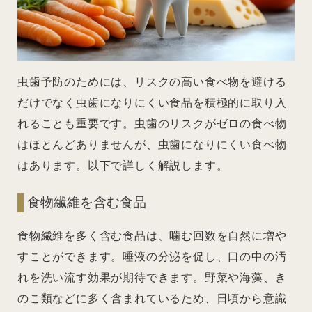
虫歯予防のためには、リスクの高い食べ物を避ける
だけでなく虫歯になりにくい食品を積極的に取り入
れることも重要です。虫歯のリスクがゼロの食べ物
はほとんどありませんが、虫歯になりにくい食べ物
はあります。以下で詳しく解説します。
食物繊維を含む食品
食物繊維を多く含む食品は、噛む回数を自然に増や
すことができます。唾液の分泌を促し、口の中の汚
れを洗い流す効果が期待できます。野菜や海藻、き
のこ類などに多く含まれているため、日頃から意識