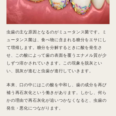
虫歯の主な原因となるのがミュータンス菌です。ミ
ュータンス菌は、食べ物に含まれる糖分をエサにし
て増殖します。糖分を分解するときに酸を発生さ
せ、この酸によって歯の表面を覆うエナメル質が少
しずつ溶かされていきます。この現象を脱灰とい
い、脱灰が進むと虫歯が進行していきます。
本来、口の中にはこの酸を中和し、歯の成分を再び
補う再石灰化という働きがあります。しかし、何ら
かの理由で再石灰化が追いつかなくなると、虫歯の
発生・悪化につながります。